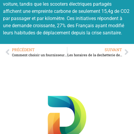
voiture, tandis que les scooters électriques partagés
affichent une empreinte carbone de seulement 15,4g de CO2
par passager et par kilomètre. Ces initiatives répondent à
une demande croissante, 27% des Français ayant modifié
leurs habitudes de déplacement depuis la crise sanitaire.
PRÉCÉDENT
SUIVANT
Comment choisir un fournisseur d’électricité engagé pour un avenir durable
Les horaires de la dechetterie de Malesherbes : horaires d’ete et d’hiver pour vos dechets